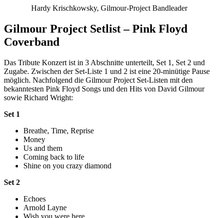
Hardy Krischkowsky, Gilmour-Project Bandleader
Gilmour Project Setlist – Pink Floyd
Coverband
Das Tribute Konzert ist in 3 Abschnitte unterteilt, Set 1, Set 2 und
Zugabe. Zwischen der Set-Liste 1 und 2 ist eine 20-minütige Pause
möglich. Nachfolgend die Gilmour Project Set-Listen mit den
bekanntesten Pink Floyd Songs und den Hits von David Gilmour
sowie Richard Wright:
Set 1
Breathe, Time, Reprise
Money
Us and them
Coming back to life
Shine on you crazy diamond
Set 2
Echoes
Arnold Layne
Wish you were here