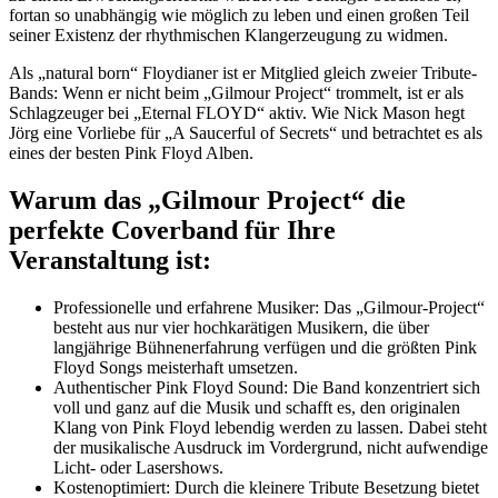
fortan so unabhängig wie möglich zu leben und einen großen Teil
seiner Existenz der rhythmischen Klangerzeugung zu widmen.
Als „natural born“ Floydianer ist er Mitglied gleich zweier Tribute-
Bands: Wenn er nicht beim „Gilmour Project“ trommelt, ist er als
Schlagzeuger bei „Eternal FLOYD“ aktiv. Wie Nick Mason hegt
Jörg eine Vorliebe für „A Saucerful of Secrets“ und betrachtet es als
eines der besten Pink Floyd Alben.
Warum das „Gilmour Project“ die
perfekte Coverband für Ihre
Veranstaltung ist:
Professionelle und erfahrene Musiker: Das „Gilmour-Project“
besteht aus nur vier hochkarätigen Musikern, die über
langjährige Bühnenerfahrung verfügen und die größten Pink
Floyd Songs meisterhaft umsetzen.
Authentischer Pink Floyd Sound: Die Band konzentriert sich
voll und ganz auf die Musik und schafft es, den originalen
Klang von Pink Floyd lebendig werden zu lassen. Dabei steht
der musikalische Ausdruck im Vordergrund, nicht aufwendige
Licht- oder Lasershows.
Kostenoptimiert: Durch die kleinere Tribute Besetzung bietet