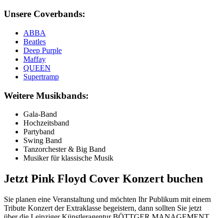
Unsere Coverbands:
ABBA
Beatles
Deep Purple
Maffay
QUEEN
Supertramp
Weitere Musikbands:
Gala-Band
Hochzeitsband
Partyband
Swing Band
Tanzorchester & Big Band
Musiker für klassische Musik
Jetzt Pink Floyd Cover Konzert buchen
Sie planen eine Veranstaltung und möchten Ihr Publikum mit einem
Tribute Konzert der Extraklasse begeistern, dann sollten Sie jetzt
über die Leipziger Künstleragentur BÖTTGER MANAGEMENT