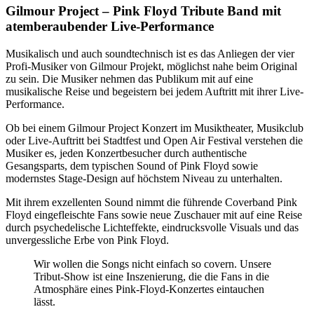
Gilmour Project – Pink Floyd Tribute Band mit
atemberaubender Live-Performance
Musikalisch und auch soundtechnisch ist es das Anliegen der vier
Profi-Musiker von Gilmour Projekt, möglichst nahe beim Original
zu sein. Die Musiker nehmen das Publikum mit auf eine
musikalische Reise und begeistern bei jedem Auftritt mit ihrer Live-
Performance.
Ob bei einem Gilmour Project Konzert im Musiktheater, Musikclub
oder Live-Auftritt bei Stadtfest und Open Air Festival verstehen die
Musiker es, jeden Konzertbesucher durch authentische
Gesangsparts, dem typischen Sound of Pink Floyd sowie
modernstes Stage-Design auf höchstem Niveau zu unterhalten.
Mit ihrem exzellenten Sound nimmt die führende Coverband Pink
Floyd eingefleischte Fans sowie neue Zuschauer mit auf eine Reise
durch psychedelische Lichteffekte, eindrucksvolle Visuals und das
unvergessliche Erbe von Pink Floyd.
Wir wollen die Songs nicht einfach so covern. Unsere
Tribut-Show ist eine Inszenierung, die die Fans in die
Atmosphäre eines Pink-Floyd-Konzertes eintauchen
lässt.