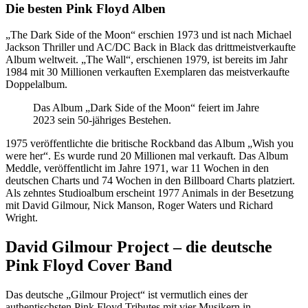
Die besten Pink Floyd Alben
„The Dark Side of the Moon“ erschien 1973 und ist nach Michael
Jackson Thriller und AC/DC Back in Black das drittmeistverkaufte
Album weltweit. „The Wall“, erschienen 1979, ist bereits im Jahr
1984 mit 30 Millionen verkauften Exemplaren das meistverkaufte
Doppelalbum.
Das Album „Dark Side of the Moon“ feiert im Jahre
2023 sein 50-jähriges Bestehen.
1975 veröffentlichte die britische Rockband das Album „Wish you
were her“. Es wurde rund 20 Millionen mal verkauft. Das Album
Meddle, veröffentlicht im Jahre 1971, war 11 Wochen in den
deutschen Charts und 74 Wochen in den Billboard Charts platziert.
Als zehntes Studioalbum erscheint 1977 Animals in der Besetzung
mit David Gilmour, Nick Manson, Roger Waters und Richard
Wright.
David Gilmour Project – die deutsche
Pink Floyd Cover Band
Das deutsche „Gilmour Project“ ist vermutlich eines der
authentischsten Pink Floyd Tributes mit vier Musikern in