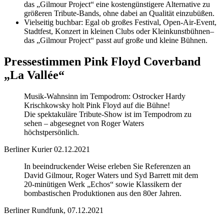
das „Gilmour Project“ eine kostengünstigere Alternative zu
größeren Tribute-Bands, ohne dabei an Qualität einzubüßen.
Vielseitig buchbar: Egal ob großes Festival, Open-Air-Event,
Stadtfest, Konzert in kleinen Clubs oder Kleinkunstbühnen–
das „Gilmour Project“ passt auf große und kleine Bühnen.
Pressestimmen Pink Floyd Coverband
„La Vallée“
Musik-Wahnsinn im Tempodrom: Ostrocker Hardy
Krischkowsky holt Pink Floyd auf die Bühne!
Die spektakuläre Tribute-Show ist im Tempodrom zu
sehen – abgesegnet von Roger Waters
höchstpersönlich.
Berliner Kurier 02.12.2021
In beeindruckender Weise erleben Sie Referenzen an
David Gilmour, Roger Waters und Syd Barrett mit dem
20-minütigen Werk „Echos“ sowie Klassikern der
bombastischen Produktionen aus den 80er Jahren.
Berliner Rundfunk, 07.12.2021