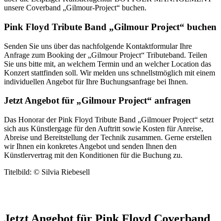
unsere Coverband „Gilmour-Project“ buchen.
Pink Floyd Tribute Band „Gilmour Project“ buchen
Senden Sie uns über das nachfolgende Kontaktformular Ihre
Anfrage zum Booking der „Gilmour Project“ Tributeband. Teilen
Sie uns bitte mit, an welchem Termin und an welcher Location das
Konzert stattfinden soll. Wir melden uns schnellstmöglich mit einem
individuellen Angebot für Ihre Buchungsanfrage bei Ihnen.
Jetzt Angebot für „Gilmour Project“ anfragen
Das Honorar der Pink Floyd Tribute Band „Gilmouer Project“ setzt
sich aus Künstlergage für den Auftritt sowie Kosten für Anreise,
Abreise und Bereitstellung der Technik zusammen. Gerne erstellen
wir Ihnen ein konkretes Angebot und senden Ihnen den
Künstlervertrag mit den Konditionen für die Buchung zu.
Titelbild: © Silvia Riebesell
Jetzt Gilmour Project buchen - für die epischen Klänge des Pink
Floyd-Sounds
Jetzt Angebot für Pink Floyd Coverband