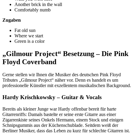
Another brick in the wall
Comfortably numb
Zugaben
Fat old sun
Where we start
Green is a color
„Gilmour Project“ Besetzung – Die Pink
Floyd Coverband
Gerne stellen wir Ihnen die Musiker des deutschen Pink Floyd
Tributes „Gilmour Project“ näher vor. Denn es handelt es um
professionelle Künstler mit exzellentem musikalischen Background.
Hardy Krischkowsky – Guitar & Vocals
Bereits als kleiner Junge war Hardy offenbar bereit für harte
Gitarrenriffs: Damals bastelte er seine erste Gitarre aus einer
Zigarrenkiste seines Onkels Hermann, einem Stock und einigen
Schnipsgummis aus der Küchenschublade. Seitdem weiß der
Berliner Musiker, dass das Leben zu kurz für schlechte Gitarren ist.