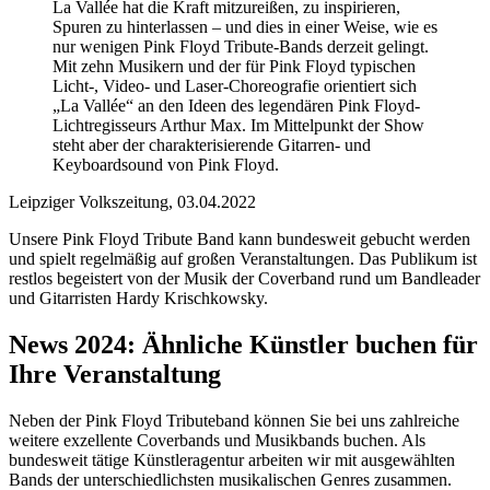
La Vallée hat die Kraft mitzureißen, zu inspirieren,
Spuren zu hinterlassen – und dies in einer Weise, wie es
nur wenigen Pink Floyd Tribute-Bands derzeit gelingt.
Mit zehn Musikern und der für Pink Floyd typischen
Licht-, Video- und Laser-Choreografie orientiert sich
„La Vallée“ an den Ideen des legendären Pink Floyd-
Lichtregisseurs Arthur Max. Im Mittelpunkt der Show
steht aber der charakterisierende Gitarren- und
Keyboardsound von Pink Floyd.
Leipziger Volkszeitung, 03.04.2022
Unsere Pink Floyd Tribute Band kann bundesweit gebucht werden
und spielt regelmäßig auf großen Veranstaltungen. Das Publikum ist
restlos begeistert von der Musik der Coverband rund um Bandleader
und Gitarristen Hardy Krischkowsky.
News 2024: Ähnliche Künstler buchen für
Ihre Veranstaltung
Neben der Pink Floyd Tributeband können Sie bei uns zahlreiche
weitere exzellente Coverbands und Musikbands buchen. Als
bundesweit tätige Künstleragentur arbeiten wir mit ausgewählten
Bands der unterschiedlichsten musikalischen Genres zusammen.