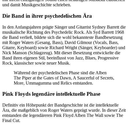
und damit Musikgeschichte schrieben.
Die Band in ihrer psychedelischen Ära
In den Anfangsjahren prägte Sänger und Gitarrist Sydney Barrett die
musikalische Richtung des Psychedelic Rock. Als Syd Barrett 1968
die Band verließ, bildete sich die wohl bekannteste Bandbesetzung
mit Roger Waters (Gesang, Bass), David Gilmour (Vocals, Bass,
Gitarre, Keyboard) sowie Richard Wright (Sänger, Keyboarder) und
Nick Manson (Schlagzeug). Mit dieser Besetzung entwickelte die
Band ihren eigenen Stil, beeinflusst von Jazz, Blues, Progressive
Rock, klassischer sowie neuer Musik.
Während der psychedelischen Phase sind die Alben
The Piper at the Gates of Dawn, A Saucerful of Secrets,
More, Ummagumma und Relics entstanden.
Pink Floyds legendäre intellektuelle Phase
Definitiv ein Höhepunkt der Bandgeschichte ist die intellektuelle
Ära, die maßgeblich von Roger Waters geprägt wurde. In dieser Zeit
entstanden die legendäreren Pink Floyd Alben The Wall sowie The
Final Cut.