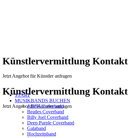
Künstlervermittlung Kontakt
Jetzt Angebot für Künstler anfragen
Künstlervermittlung Kontakt
START
MUSIKBANDS BUCHEN
ABBA Coverband
Jetzt Angebot für Künstler anfragen
Beatles Coverband
Billy Joel Coverband
Deep Purple Coverband
Galaband
Hochzeitsband