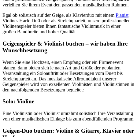
verleihen Sie ihrem Event den passenden musikalischen Rahmen.
Egal ob solistisch auf der Geige, als Klavierduo mit einem
Pianist
,
Violine- Harfe Du0 oder als Streichquartett, unsere professionellen
Violinenspieler bieten Ihnen fantastische Violinmusik in einer
großen Bandbreite und hoher Qualität.
Geigenspieler & Violinist buchen – wir haben Ihre
Wunschbesetzung
Wenn Sie eine Hochzeit, einen Empfang oder ein Firmenevent
planen, dann bieten sich je nach Art und Größe der geplanten
Veranstaltung ein Soloauftritt oder Besetzungen vom Duett bis
Streichquartett an. Das musikalische Allroundtalent unserer
Geigenspieler wird von exzellenten Violinisten und Violinistinnen in
den nachfolgenden Besetzungen begleitet:
Solo: Violine
Eine Violinistin oder Violinist umrahmt solistisch Ihre Veranstaltung
von einer musikalischen Einlage bis zum abendfüllenden Programm.
Geigen-Duo buchen: Violine & Gitarre, Klavier oder