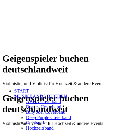
Geigenspieler buchen
deutschlandweit
Violinistin, und Violinist für Hochzeit & andere Events
START
Geigenspieler buchen
MUSIKBANDS BUCHEN
ABBA Coverband
deutschlandweit
Beatles Coverband
Billy Joel Coverband
Deep Purple Coverband
Galaband
Violinistin und Violinist für Hochzeit & andere Events
Hochzeitsband