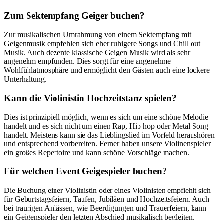
Zum Sektempfang Geiger buchen?
Zur musikalischen Umrahmung von einem Sektempfang mit
Geigenmusik empfehlen sich eher ruhigere Songs und Chill out
Musik. Auch dezente klassische Geigen Musik wird als sehr
angenehm empfunden. Dies sorgt für eine angenehme
Wohlfühlatmosphäre und ermöglicht den Gästen auch eine lockere
Unterhaltung.
Kann die Violinistin Hochzeitstanz spielen?
Dies ist prinzipiell möglich, wenn es sich um eine schöne Melodie
handelt und es sich nicht um einen Rap, Hip hop oder Metal Song
handelt. Meistens kann sie das Lieblingslied im Vorfeld heraushören
und entsprechend vorbereiten. Ferner haben unsere Violinenspieler
ein großes Repertoire und kann schöne Vorschläge machen.
Für welchen Event Geigespieler buchen?
Die Buchung einer Violinistin oder eines Violinisten empfiehlt sich
für Geburtstagsfeiern, Taufen, Jubiläen und Hochzeitsfeiern. Auch
bei traurigen Anlässen, wie Beerdigungen und Trauerfeiern, kann
ein Geigenspieler den letzten Abschied musikalisch begleiten.