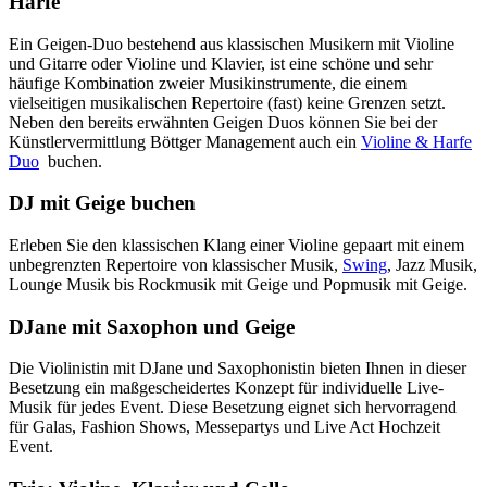
Harfe
Ein Geigen-Duo bestehend aus klassischen Musikern mit Violine
und Gitarre oder Violine und Klavier, ist eine schöne und sehr
häufige Kombination zweier Musikinstrumente, die einem
vielseitigen musikalischen Repertoire (fast) keine Grenzen setzt.
Neben den bereits erwähnten Geigen Duos können Sie bei der
Künstlervermittlung Böttger Management auch ein
Violine & Harfe
Duo
buchen.
DJ mit Geige buchen
Erleben Sie den klassischen Klang einer Violine gepaart mit einem
unbegrenzten Repertoire von klassischer Musik,
Swing
, Jazz Musik,
Lounge Musik bis Rockmusik mit Geige und Popmusik mit Geige.
DJane mit Saxophon und Geige
Die Violinistin mit DJane und Saxophonistin bieten Ihnen in dieser
Besetzung ein maßgescheidertes Konzept für individuelle Live-
Musik für jedes Event. Diese Besetzung eignet sich hervorragend
für Galas, Fashion Shows, Messepartys und Live Act Hochzeit
Event.