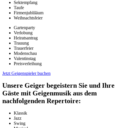
Sektempfang
Taufe
Firmenjubliläum
Weihnachtsfeier
Gartenparty
Verlobung
Heiratsantrag
Trauung
Trauerfeier
Modenschau
Valentinstag
Preisverleihung
Jetzt Geigenspieler buchen
Unsere Geiger begeistern Sie und Ihre
Gäste mit Geigenmusik aus dem
nachfolgenden Repertoire:
Klassik
Jazz
Swing