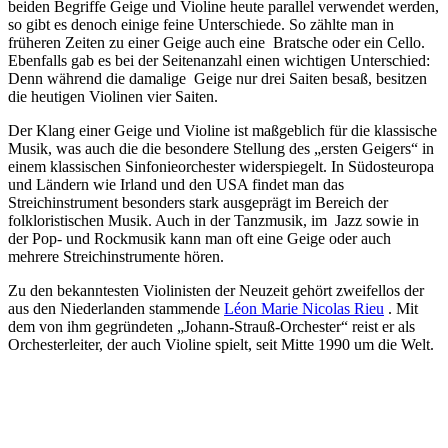
beiden Begriffe Geige und Violine heute parallel verwendet werden,
so gibt es denoch einige feine Unterschiede. So zählte man in
früheren Zeiten zu einer Geige auch eine Bratsche oder ein Cello.
Ebenfalls gab es bei der Seitenanzahl einen wichtigen Unterschied:
Denn während die damalige Geige nur drei Saiten besaß, besitzen
die heutigen Violinen vier Saiten.
Der Klang einer Geige und Violine ist maßgeblich für die klassische
Musik, was auch die die besondere Stellung des „ersten Geigers“ in
einem klassischen Sinfonieorchester widerspiegelt. In Südosteuropa
und Ländern wie Irland und den USA findet man das
Streichinstrument besonders stark ausgeprägt im Bereich der
folkloristischen Musik. Auch in der Tanzmusik, im Jazz sowie in
der Pop- und Rockmusik kann man oft eine Geige oder auch
mehrere Streichinstrumente hören.
Zu den bekanntesten Violinisten der Neuzeit gehört zweifellos der
aus den Niederlanden stammende
Léon Marie Nicolas Rieu
. Mit
dem von ihm gegründeten „Johann-Strauß-Orchester“ reist er als
Orchesterleiter, der auch Violine spielt, seit Mitte 1990 um die Welt.