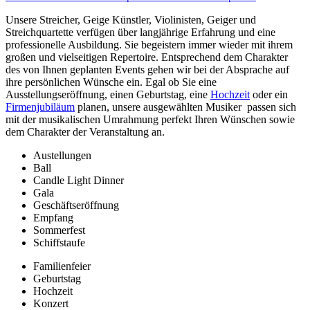
Unsere Streicher, Geige Künstler, Violinisten, Geiger und
Streichquartette verfügen über langjährige Erfahrung und eine
professionelle Ausbildung. Sie begeistern immer wieder mit ihrem
großen und vielseitigen Repertoire. Entsprechend dem Charakter
des von Ihnen geplanten Events gehen wir bei der Absprache auf
ihre persönlichen Wünsche ein. Egal ob Sie eine
Ausstellungseröffnung, einen Geburtstag, eine
Hochzeit
oder ein
Firmenjubiläum
planen, unsere ausgewählten Musiker passen sich
mit der musikalischen Umrahmung perfekt Ihren Wünschen sowie
dem Charakter der Veranstaltung an.
Austellungen
Ball
Candle Light Dinner
Gala
Geschäftseröffnung
Empfang
Sommerfest
Schiffstaufe
Familienfeier
Geburtstag
Hochzeit
Konzert