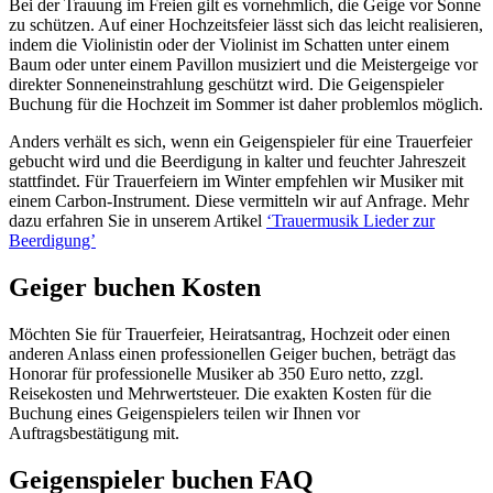
Bei der Trauung im Freien gilt es vornehmlich, die Geige vor Sonne
zu schützen. Auf einer Hochzeitsfeier lässt sich das leicht realisieren,
indem die Violinistin oder der Violinist im Schatten unter einem
Baum oder unter einem Pavillon musiziert und die Meistergeige vor
direkter Sonneneinstrahlung geschützt wird. Die Geigenspieler
Buchung für die Hochzeit im Sommer ist daher problemlos möglich.
Anders verhält es sich, wenn ein Geigenspieler für eine Trauerfeier
gebucht wird und die Beerdigung in kalter und feuchter Jahreszeit
stattfindet. Für Trauerfeiern im Winter empfehlen wir Musiker mit
einem Carbon-Instrument. Diese vermitteln wir auf Anfrage. Mehr
dazu erfahren Sie in unserem Artikel
‘Trauermusik Lieder zur
Beerdigung’
Geiger buchen Kosten
Möchten Sie für Trauerfeier, Heiratsantrag, Hochzeit oder einen
anderen Anlass einen professionellen Geiger buchen, beträgt das
Honorar für professionelle Musiker ab 350 Euro netto, zzgl.
Reisekosten und Mehrwertsteuer. Die exakten Kosten für die
Buchung eines Geigenspielers teilen wir Ihnen vor
Auftragsbestätigung mit.
Geigenspieler buchen FAQ