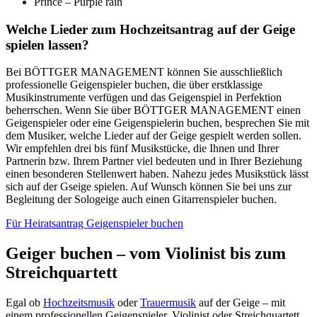
Prince – Purple rain
Welche Lieder zum Hochzeitsantrag auf der Geige
spielen lassen?
Bei BÖTTGER MANAGEMENT können Sie ausschließlich
professionelle Geigenspieler buchen, die über erstklassige
Musikinstrumente verfügen und das Geigenspiel in Perfektion
beherrschen. Wenn Sie über BÖTTGER MANAGEMENT einen
Geigenspieler oder eine Geigenspielerin buchen, besprechen Sie mit
dem Musiker, welche Lieder auf der Geige gespielt werden sollen.
Wir empfehlen drei bis fünf Musikstücke, die Ihnen und Ihrer
Partnerin bzw. Ihrem Partner viel bedeuten und in Ihrer Beziehung
einen besonderen Stellenwert haben. Nahezu jedes Musikstück lässt
sich auf der Gseige spielen. Auf Wunsch können Sie bei uns zur
Begleitung der Sologeige auch einen Gitarrenspieler buchen.
Für Heiratsantrag Geigenspieler buchen
Geiger buchen – vom Violinist bis zum
Streichquartett
Egal ob
Hochzeitsmusik
oder
Trauermusik
auf der Geige – mit
einem professionellen Geigenspieler, Violinist oder Streichquartett